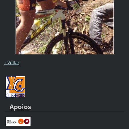
« Voltar
Apoios