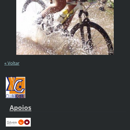
« Voltar
Apoios