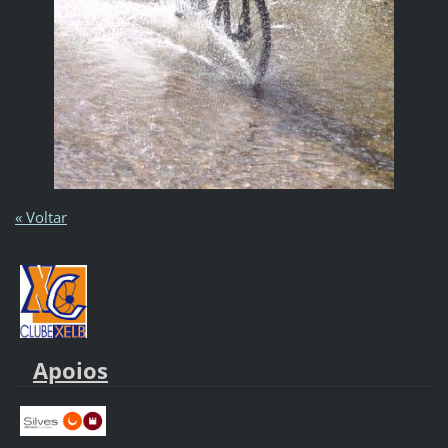
« Voltar
Apoios