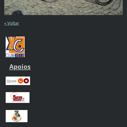
« Voltar
Apoios