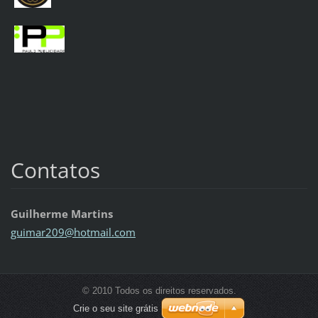
Contatos
Guilherme Martins
guimar20
9@hotmai
l.com
© 2010 Todos os direitos reservados.
Crie o seu site grátis