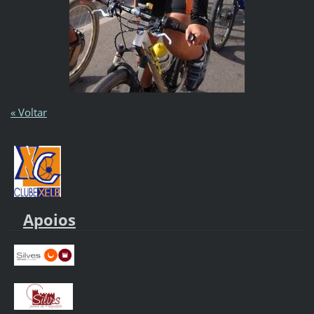
« Voltar
Apoios