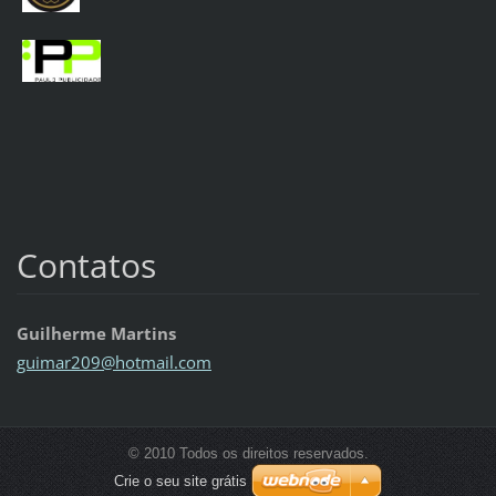
Contatos
Guilherme Martins
guimar20
9@hotmai
l.com
© 2010 Todos os direitos reservados.
Crie o seu site grátis