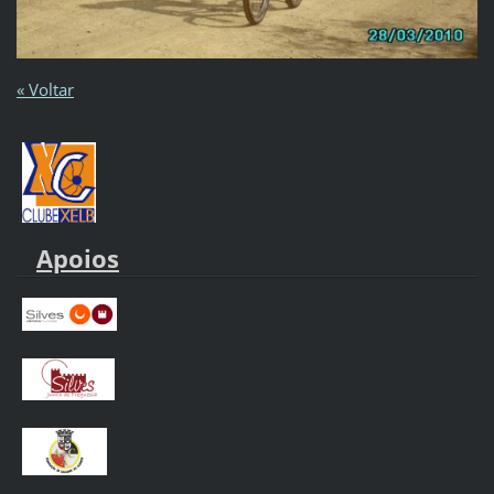
« Voltar
Apoios